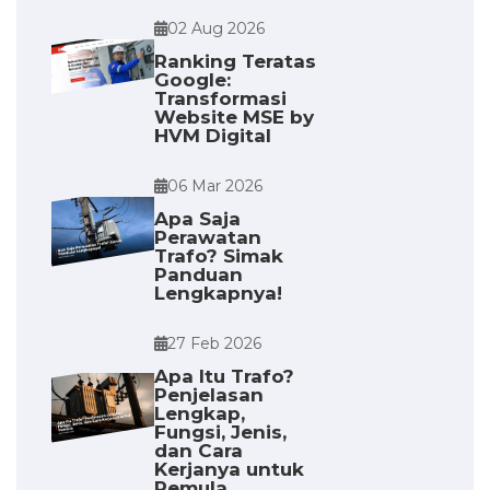
02 Aug 2026
Ranking Teratas
Google:
Transformasi
Website MSE by
HVM Digital
06 Mar 2026
Apa Saja
Perawatan
Trafo? Simak
Panduan
Lengkapnya!
27 Feb 2026
Apa Itu Trafo?
Penjelasan
Lengkap,
Fungsi, Jenis,
dan Cara
Kerjanya untuk
Pemula