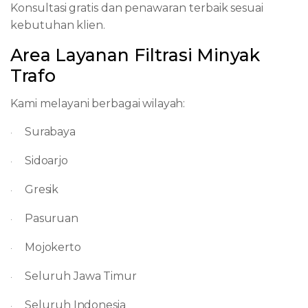
Konsultasi
gratis
dan
penawaran
terbaik
sesuai
kebutuhan
klien.
Area
Layanan
Filtrasi
Minyak
Trafo
Kami
melayani
berbagai
wilayah:
Surabaya
·
Sidoarjo
·
Gresik
·
Pasuruan
·
Mojokerto
·
Seluruh
Jawa
Timur
·
Seluruh
Indonesia
·