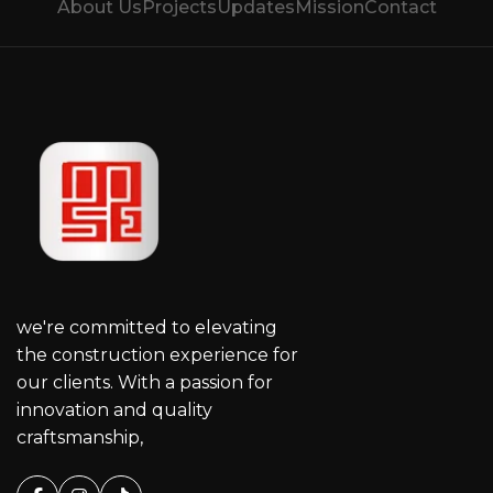
About Us
Projects
Updates
Mission
Contact
we're committed to elevating
the construction experience for
our clients. With a passion for
innovation and quality
craftsmanship,