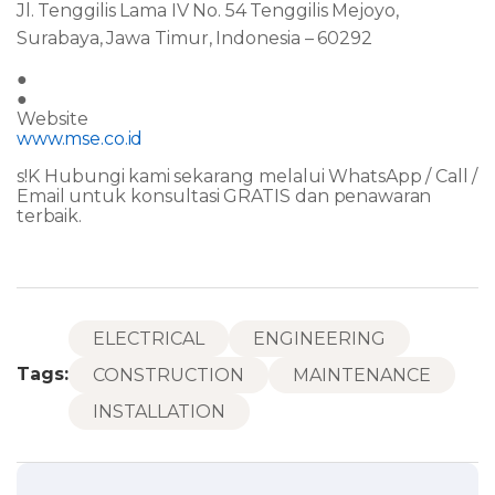
Jl.
Tenggilis
Lama
IV
No.
54
Tenggilis
Mejoyo,
Surabaya,
Jawa
Timur,
Indonesia
–
60292
●
●
Website
www.mse.co.id
s
!
K
Hubungi
kami
sekarang
melalui
WhatsApp
/
Call
/
Email
untuk
konsultasi
GRATIS
dan
penawaran
terbaik.
ELECTRICAL
ENGINEERING
Tags:
CONSTRUCTION
MAINTENANCE
INSTALLATION